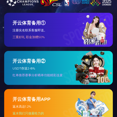
陕西冲床
陕西冲床哪家好
陕西冲床价格
没有了
陕西开式压力机
在线留言
LEAVE A MESSAGE