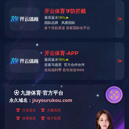
详情内容
开式压力机大部分是应用曲柄连杆机构进行工作的其传动
原理图如下：曲柄连杆机构是把回转运动改编为往复直线运动
的机构滑块的往复直线运动给上模以冲压力把板料冲下来，完