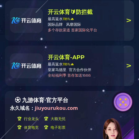
详情内容
普通卷板机怎样卷制圆锥管：
1、加装卷锥装置。小头直径过小的话，可以考虑再加装内置卷