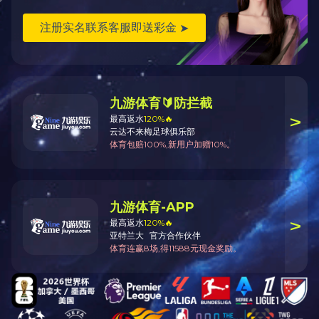
锥装置。
2、如果直径小、板子薄、卷筒长，可以把三辊做成圆锥的辊
子，但，所需的弧度要算好。辊子有一定斜度，在卷制时侧向
力很大，需要加侧向减速挡轮，挡轮需要淬火处理。
没有了
卷板机