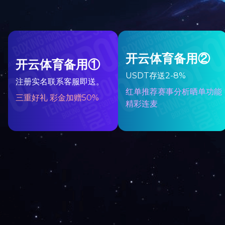
比例来进行开槽加工的。这样有利于模具使用寿命
版权所有：华
联系人：张 电话：
邮箱： 12504
地址：西安市
城市分站
:
陕
ld(中国)官方网站
|
九游在线官方官网
|
开云官方网页版
|
九游官方网站
|