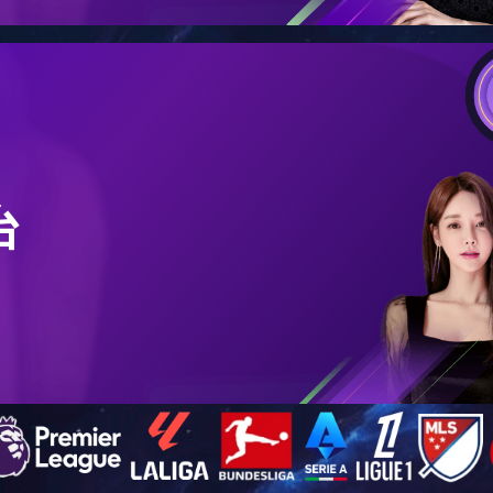
弯机
的价格主要因加工领域和工艺不同而异，因此作为购买者，
零件的用途、可能的挠度和弯曲半径等方面选择购买哪种弯曲机
围、加工功能、加工精度等。 事实上，这一责任非常严重。一
此，我们在选择和购买时必须权衡它们。
控折弯机
购买技巧
弯机“折弯效果好”就是因为这些优势，看到很多家公司争相购买
弯机要花多少钱，价格昂贵吗？
控折弯机的成本取决于板材的效果和型号。此外，我们可以看到市
体会(中国)
华体会(中国)刀片
液压板
模型的选择，因为我们有时为了不同的目的而工作，这也决定了